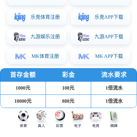
协议适用中华人民共和国法律。如用户使用服务过程中产生
纠纷，应向平台所在地法院提起诉讼。
八、联系方式
如对本协议有疑问或建议，欢迎通过以下方式与我们联系：
Email：support@ycjysljx.com
荣誉与成就
乐动官方下载 在多个国际赛事科技平台评比中脱颖而出，持
续提升安全性与观赛体验。